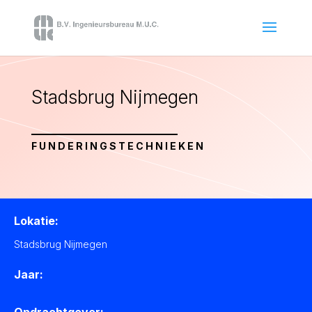
Stadsbrug Nijmegen
FUNDERINGSTECHNIEKEN
Lokatie:
Stadsbrug Nijmegen
Jaar: