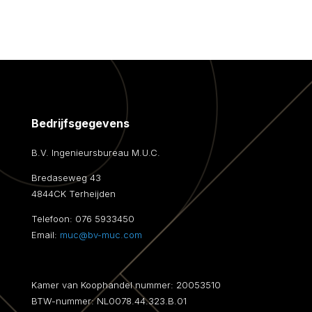
Bedrijfsgegevens
B.V. Ingenieursbureau M.U.C.
Bredaseweg 43
4844CK Terheijden
Telefoon:
076 5933450
Email:
muc@bv-muc.com
Kamer van Koophandel nummer: 20053510
BTW-nummer: NL0078.44.323.B.01