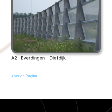
A2 | Everdingen – Diefdijk
« Vorige Pagina