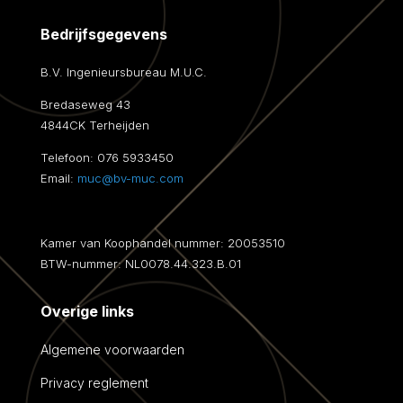
Bedrijfsgegevens
B.V. Ingenieursbureau M.U.C.
Bredaseweg 43
4844CK Terheijden
Telefoon:
076 5933450
Email:
muc@bv-muc.com
Kamer van Koophandel nummer: 20053510
BTW-nummer: NL0078.44.323.B.01
Overige links
Algemene voorwaarden
Privacy reglement