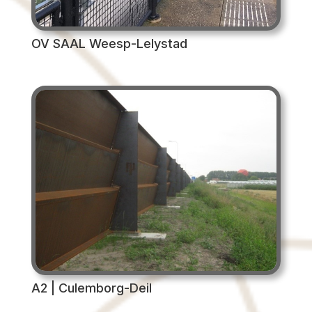
OV SAAL Weesp-Lelystad
A2 | Culemborg-Deil