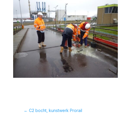
←
C2 bocht, kunstwerk Prorail