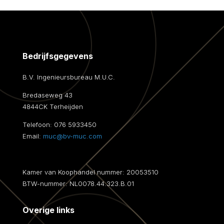
Bedrijfsgegevens
B.V. Ingenieursbureau M.U.C.
Bredaseweg 43
4844CK Terheijden
Telefoon:
076 5933450
Email:
muc@bv-muc.com
Kamer van Koophandel nummer: 20053510
BTW-nummer: NL0078.44.323.B.01
Overige links