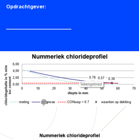
Opdrachtgever: